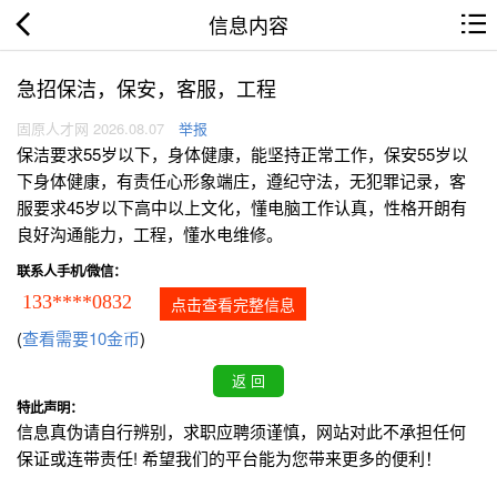
信息内容
急招保洁，保安，客服，工程
固原人才网 2026.08.07
举报
保洁要求55岁以下，身体健康，能坚持正常工作，保安55岁以
下身体健康，有责任心形象端庄，遵纪守法，无犯罪记录，客
服要求45岁以下高中以上文化，懂电脑工作认真，性格开朗有
良好沟通能力，工程，懂水电维修。
联系人手机/微信：
133****0832
点击查看完整信息
(
查看需要10金币
)
特此声明：
信息真伪请自行辨别，求职应聘须谨慎，网站对此不承担任何
保证或连带责任! 希望我们的平台能为您带来更多的便利！