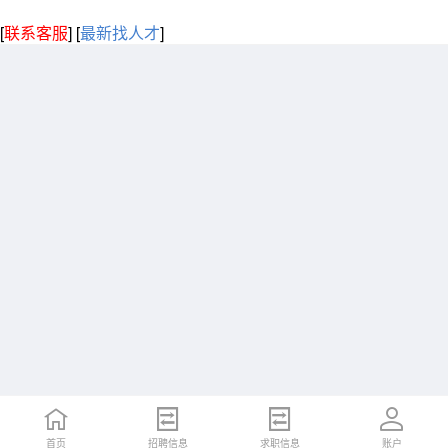
[
联系客服
]
[
最新找人才
]
首页
招聘信息
求职信息
账户