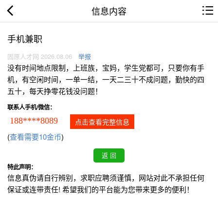
信息内容
手机兼职
固原人才网 2026.08.06
举报
没有时间地点限制，上班族，宝妈，学生党都可，只要你有手
机，有空闲时间，一单一结，一天二三十不成问题，勤快的四
五十，每天挣零花钱没问题！
联系人手机/微信：
188****8089
点击查看完整信息
(
查看需要10金币
)
特此声明：
信息真伪请自行辨别，求职应聘须谨慎，网站对此不承担任何
保证或连带责任! 希望我们的平台能为您带来更多的便利！