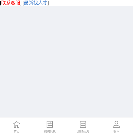
[
联系客服
]
[
最新找人才
]
首页
招聘信息
求职信息
账户