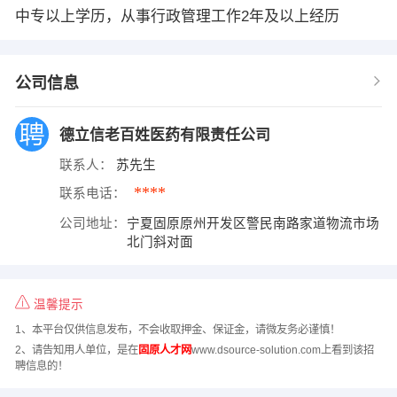
中专以上学历，从事行政管理工作2年及以上经历
公司信息
德立信老百姓医药有限责任公司
联系人：
苏先生
****
联系电话：
公司地址：
宁夏固原原州开发区警民南路家道物流市场
北门斜对面
温馨提示
1、本平台仅供信息发布，不会收取押金、保证金，请微友务必谨慎！
2、请告知用人单位，是在
固原人才网
www.dsource-solution.com上看到该招
聘信息的！