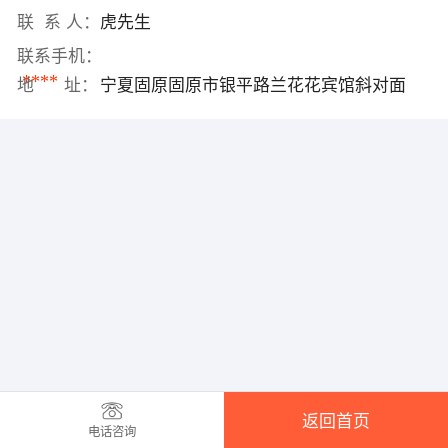
联 系 人：
虎先生
联系手机：
****
地 址：
宁夏固原固原市银平路兰花花宾馆斜对面
返回首页
电话咨询