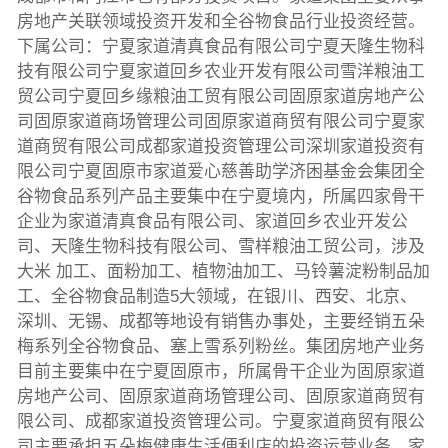
房地产关联领域投资开发和全谷物食品行业投资经营。
下属公司：宁夏家道清真食品有限公司宁夏天隆生物科
技有限公司宁夏家道回乡农业开发有限公司雪洋粮油工
贸公司宁夏回乡缘粮油工贸有限公司固原家道房地产公
司固原家道商场管理公司固原家道商贸有限公司宁夏家
道商贸有限公司成都家道投资管理公司深圳家道投资有
限公司宁夏固原市家道爱心慈善助学济困基金会集团全
谷物食品系列产品主要集中在宁夏境内，所属四家骨干
企业为家道清真食品有限公司、家道回乡农业开发公
司、天隆生物科技有限公司、雪样粮油工贸公司，涉及
大米 加工、面粉加工、植物油加工、马铃薯淀粉制品加
工、全谷物食品制造5大领域，在银川、西安、北京、
深圳、无锡、成都等地设有销售办事处，主要经销五朵
梅系列全谷物食品、塞上雪系列粉丝。集团房地产业务
目前主要集中在宁夏固原市，所属骨干企业为固原家道
房地产公司、固原家道商场管理公司、固原家道商贸有
限公司、成都家道投资管理公司。宁夏家道商贸有限公
司主要承担五朵梅健康生活便利店的投资运营业务。家